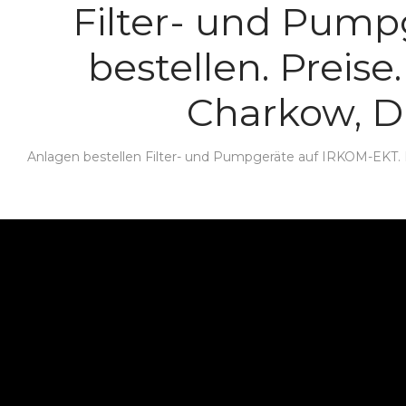
Filter- und Pump
bestellen. Preise
Charkow, D
Anlagen bestellen Filter- und Pumpgeräte auf IRKOM-EKT. L