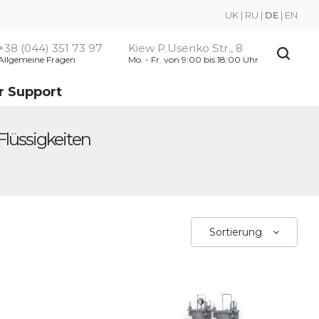
UK
|
RU
|
DE
|
EN
+38 (044) 351 73 97
Kiew P.Usenko Str., 8
Allgemeine Fragen
Mo. - Fr. von 9:00 bis 18:00 Uhr
r Support
lüssigkeiten
Sortierung