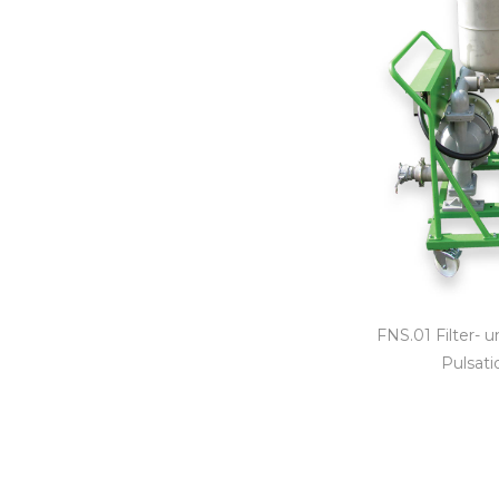
FNS.01 Filter- 
Pulsat