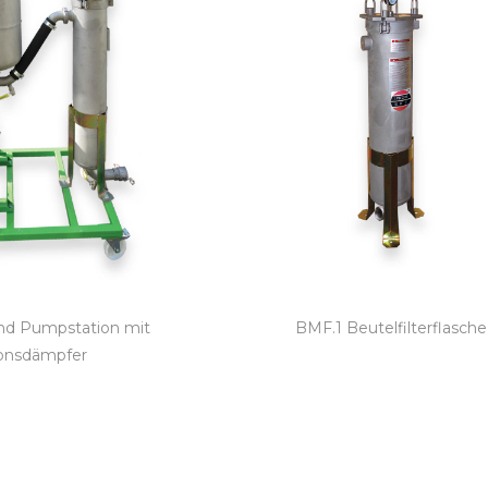
und Pumpstation mit
BMF.1 Beutelfilterflasche
ionsdämpfer