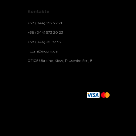
Kontakte
+38 (044) 292 72 21
+38 (044) 573 20 23
+38 (044) 351 73 97
ircom@ircom.ua
02105 Ukraine, Kiew, P.Usenko Str., 8