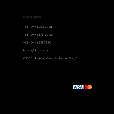
Kontakte
+38 (044) 292 72 21
+38 (044) 573 20 23
+38 (044) 351 73 97
ircom@ircom.ua
02105 Ukraine, Kiew, P.Usenko Str., 8