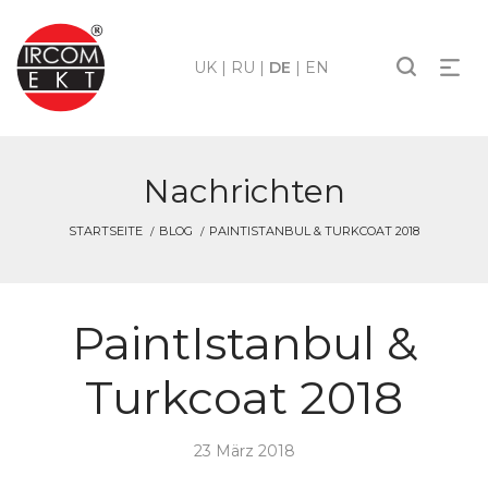
UK
|
RU
|
DE
|
EN
Nachrichten
STARTSEITE
BLOG
PAINTISTANBUL & TURKCOAT 2018
PaintIstanbul &
Turkcoat 2018
23 März 2018