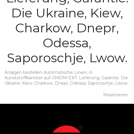
Die Ukraine, Kiew,
Charkow, Dnepr,
Odessa,
Saporoschje, Lwow.
Anlagen bestellen Automatische Linien, in
Kunststoffkanister auf IRKOM-EKT. Lieferung, Garantie. Die
Ukraine, Kiew, Charkow, Dnepr, Odessa, Saporoschje, Lwow.
Maximieren