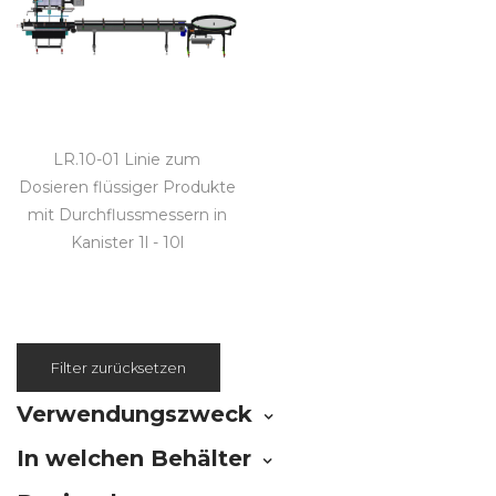
LR.10-01 Linie zum
Dosieren flüssiger Produkte
mit Durchflussmessern in
Kanister 1l - 10l
Filter zurücksetzen
Verwendungszweck
In welchen Behälter