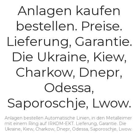
Anlagen kaufen
bestellen. Preise.
Lieferung, Garantie.
Die Ukraine, Kiew,
Charkow, Dnepr,
Odessa,
Saporoschje, Lwow.
Anlagen bestellen Automatische Linien, in den Metalleimer
mit einem Ring auf IRKOM-EKT. Lieferung, Garantie. Die
Ukraine, Kiew, Charkow, Dnepr, Odessa, Saporoschje, Lwow.