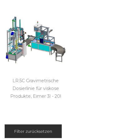
LR.5C Gravimetrische
Dosierlinie für viskose
Produkte, Eimer 3l - 20l
Filter zurücksetzen