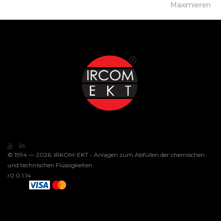
Maximieren
© 1994 — 2026. IRKOM-EKT - Anlagen zum Abfüllen der chemischen
und technischen Flüssigkeiten
r0.0.1.14