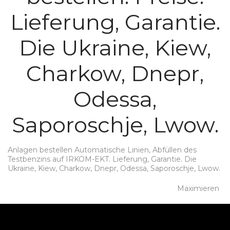
Lieferung, Garantie.
Die Ukraine, Kiew,
Charkow, Dnepr,
Odessa,
Saporoschje, Lwow.
Anlagen bestellen Automatische Linien, Abfüllen des
Testbenzins auf IRKOM-EKT. Lieferung, Garantie. Die
Ukraine, Kiew, Charkow, Dnepr, Odessa, Saporoschje, Lwow.
Maximieren