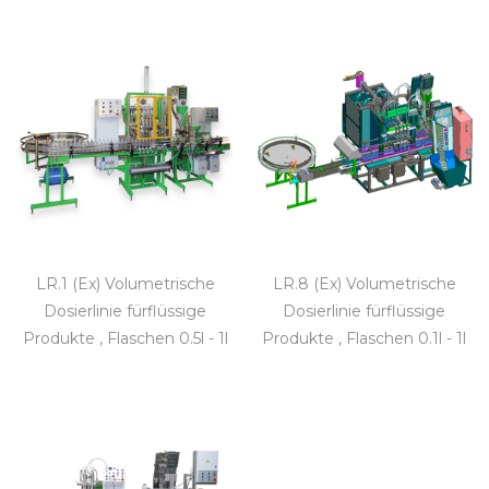
LR.1 (Ex) Volumetrische
LR.8 (Ex) Volumetrische
Dosierlinie fürflüssige
Dosierlinie fürflüssige
Produkte , Flaschen 0.5l - 1l
Produkte , Flaschen 0.1l - 1l