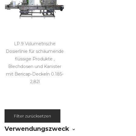
LP.9 Volumetrische
Dosierlinie für schäumende
flüssige Produkte ,
Blechdosen und Kanister
mit Bericap-Deckeln 0.185-
2,82l
Filter zurücksetzen
Verwendungszweck