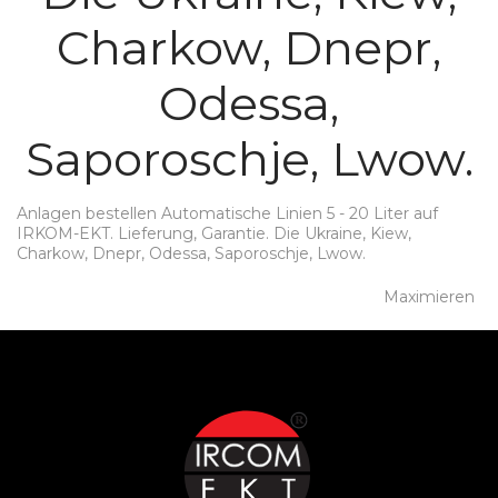
Charkow, Dnepr,
Odessa,
Saporoschje, Lwow.
Anlagen bestellen Automatische Linien 5 - 20 Liter auf
IRKOM-EKT. Lieferung, Garantie. Die Ukraine, Kiew,
Charkow, Dnepr, Odessa, Saporoschje, Lwow.
Maximieren