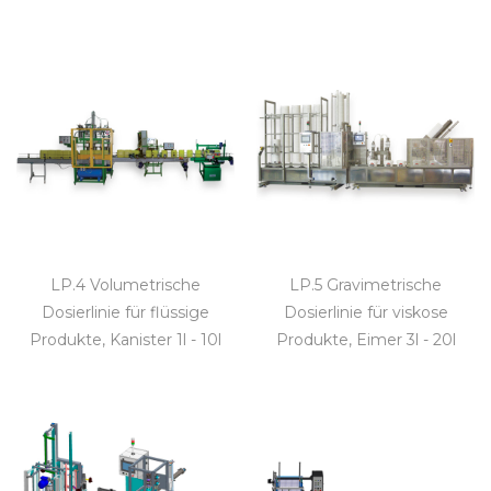
LP.4 Volumetrische
LP.5 Gravimetrische
Dosierlinie für flüssige
Dosierlinie für viskose
Produkte, Kanister 1l - 10l
Produkte, Eimer 3l - 20l