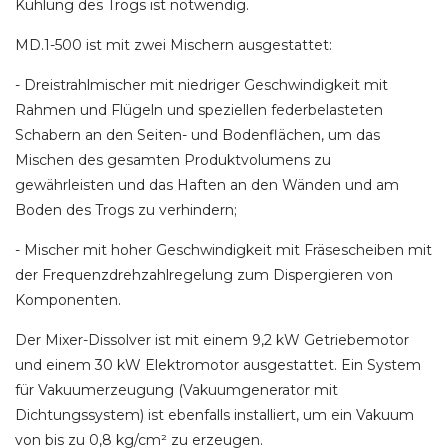
Kühlung des Trogs ist notwendig.
MD.1-500 ist mit zwei Mischern ausgestattet:
- Dreistrahlmischer mit niedriger Geschwindigkeit mit
Rahmen und Flügeln und speziellen federbelasteten
Schabern an den Seiten- und Bodenflächen, um das
Mischen des gesamten Produktvolumens zu
gewährleisten und das Haften an den Wänden und am
Boden des Trogs zu verhindern;
- Mischer mit hoher Geschwindigkeit mit Fräsescheiben mit
der Frequenzdrehzahlregelung zum Dispergieren von
Komponenten.
Der Mixer-Dissolver ist mit einem 9,2 kW Getriebemotor
und einem 30 kW Elektromotor ausgestattet. Ein System
für Vakuumerzeugung (Vakuumgenerator mit
Dichtungssystem) ist ebenfalls installiert, um ein Vakuum
von bis zu 0,8 kg/cm² zu erzeugen.