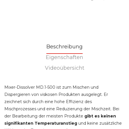
G
V
Tr
Beschreibung
Eigenschaften
Videoübersicht
Mixer-Dissolver MD.1-500 ist zum Mischen und
Dispergieren von viskosen Produkten ausgelegt. Er
zeichnet sich durch eine hohe Effizienz des
Mischprozesses und eine Reduzierung der Mischzeit. Bei
der Bearbeitung der meisten Produkte
gibt es keinen
signifikanten Temperaturanstieg
und keine zusätzliche