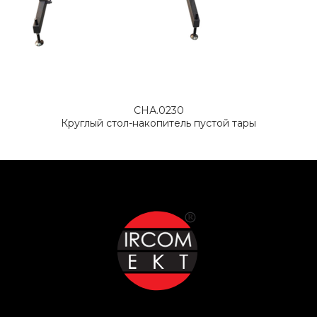
СНА.0230
Круглый стол-накопитель пустой тары