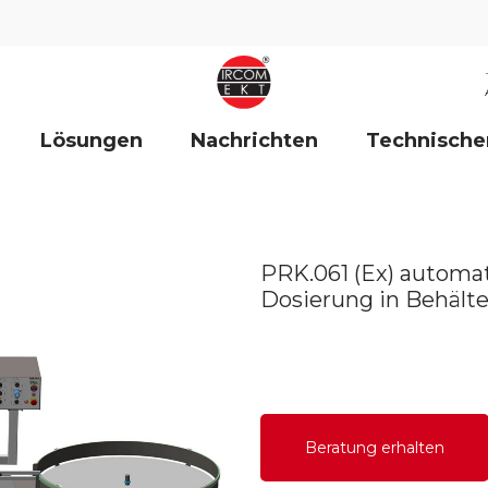
Lösungen
Nachrichten
Technische
PRK.061 (Ex) automat
Dosierung in Behälter
Beratung erhalten