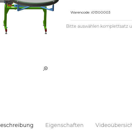
Warencode:
i01300003
Bitte auswählen komplettsatz u
eschreibung
Eigenschaften
Videoübersic