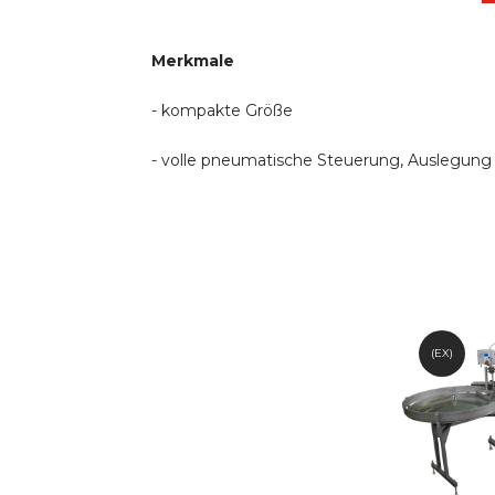
Merkmale
- kompakte Größe
- volle pneumatische Steuerung, Auslegung
(EX)