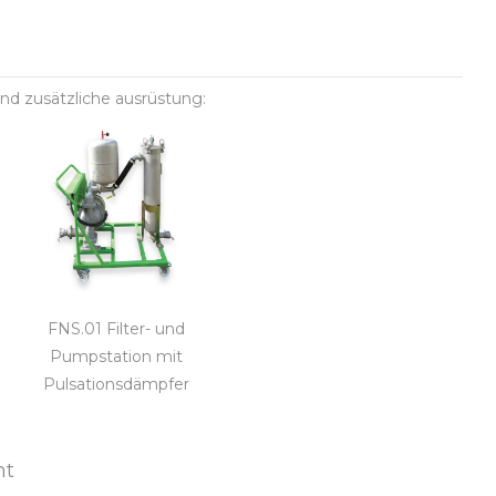
nd zusätzliche ausrüstung:
FNS.01 Filter- und
Pumpstation mit
Pulsationsdämpfer
ht