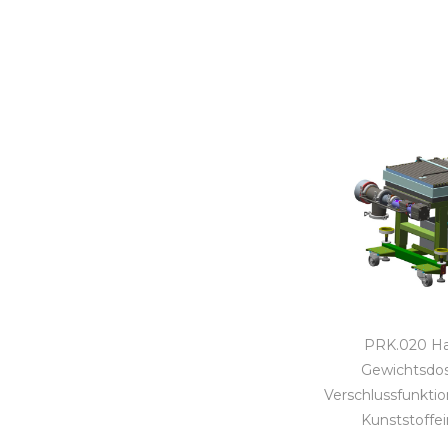
PRK.020 Ha
Gewichtsdos
Verschlussfunktio
Kunststoffei