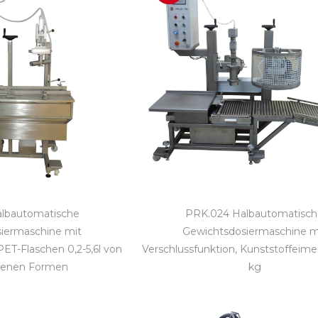
lbautomatische
PRK.024 Halbautomatisc
iermaschine mit
Gewichtsdosiermaschine m
PET-Flaschen 0,2-5,6l von
Verschlussfunktion, Kunststoffeimer
denen Formen
kg