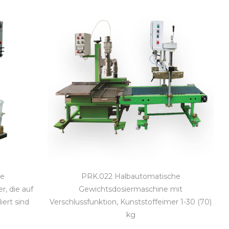
he
PRK.022 Halbautomatische
r, die auf
Gewichtsdosiermaschine mit
iert sind
Verschlussfunktion, Kunststoffeimer 1-30 (70)
kg