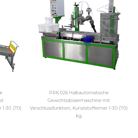
he
PRK.026 Halbautomatische
it
Gewichtsdosiermaschine mit
 1-30 (70)
Verschlussfunktion, Kunststoffeimer 1-30 (70)
kg