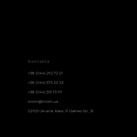
Kontakte
+38 (044) 292 72 21
+38 (044) 573 20 23
+38 (044) 351 73 97
ircom@ircom.ua
02105 Ukraine, Kiew, P.Usenko Str., 8