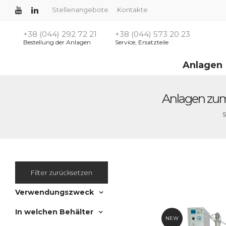
Stellenangebote
Kontakte
+38 (044) 292 72 21
+38 (044) 573 20 23
Bestellung der Anlagen
Service, Ersatzteile
Anlagen
Anlagen zum
S
Filter zurücksetzen
Verwendungszweck
In welchen Behälter
NEW