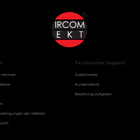
s
Technischer Support
ernehmen
Zubehörteile
gebote
Kundendienst
Bestellung aufgeben
en
edingungen der Website
sicht