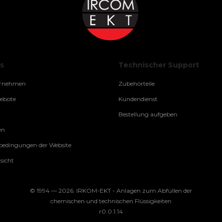
s
Technischer Support
ernehmen
Zubehörteile
gebote
Kundendienst
Bestellung aufgeben
en
edingungen der Website
sicht
© 1994 — 2026. IRKOM-EKT - Anlagen zum Abfüllen der
chemischen und technischen Flüssigkeiten
r0.0.1.14