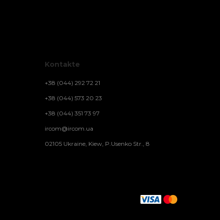
Kontakte
+38 (044) 292 72 21
+38 (044) 573 20 23
+38 (044) 351 73 97
ircom@ircom.ua
02105 Ukraine, Kiew, P.Usenko Str., 8