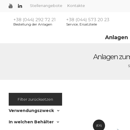
Stellenangebote
Kontakte
+38 (044) 292 72 21
+38 (044) 573 20 23
Bestellung der Anlagen
Service, Ersatzteile
Anlagen
Anlagen zum
S
Filter zurücksetzen
Verwendungszweck
In welchen Behälter
(EX)