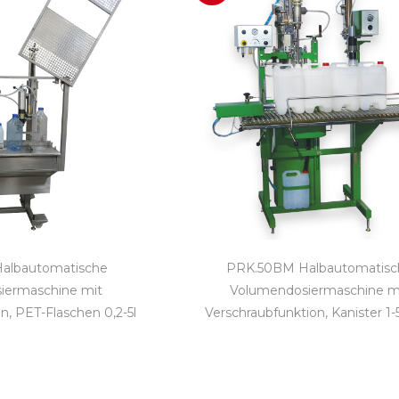
albautomatische
PRK.50BM Halbautomatisc
iermaschine mit
Volumendosiermaschine m
n, PET-Flaschen 0,2-5l
Verschraubfunktion, Kanister 1-5 