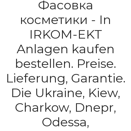
Фасовка
косметики - In
IRKOM-EKT
Anlagen kaufen
bestellen. Preise.
Lieferung, Garantie.
Die Ukraine, Kiew,
Charkow, Dnepr,
Odessa,