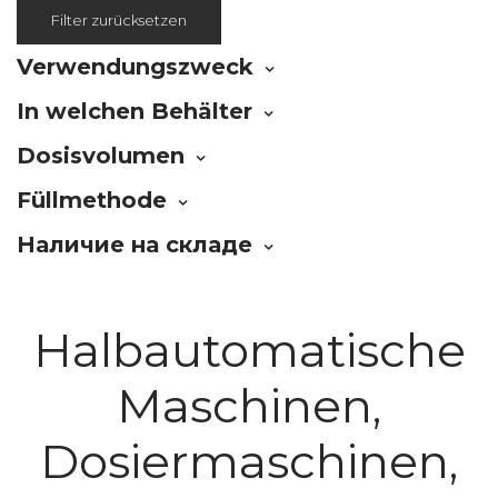
Filter zurücksetzen
Verwendungszweck
In welchen Behälter
Dosisvolumen
Füllmethode
Наличие на складе
Halbautomatische
Maschinen,
Dosiermaschinen,