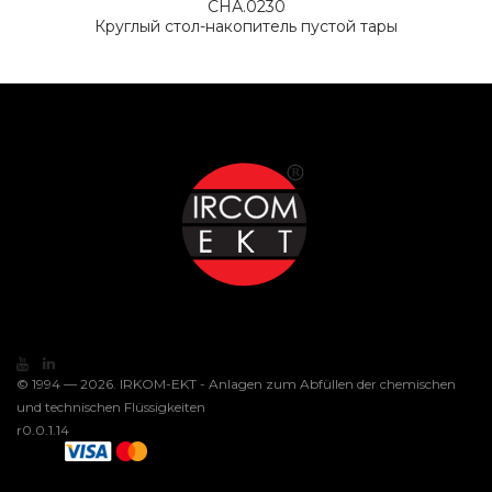
СНА.0230
Круглый стол-накопитель пустой тары
© 1994 — 2026. IRKOM-EKT - Anlagen zum Abfüllen der chemischen
und technischen Flüssigkeiten
r0.0.1.14