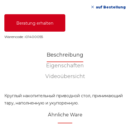
auf Bestellung
Beratung erhalten
Warencode:
i01400055
Beschreibung
Eigenschaften
Videoübersicht
Круглый накопительный приводной стол, принимающий
тару, наполненную и укупоренную.
Ähnliche Ware