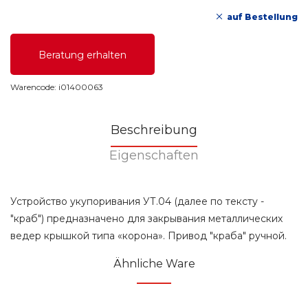
auf Bestellung
Beratung erhalten
Warencode:
i01400063
Beschreibung
Eigenschaften
Устройство укупоривания УТ.04 (далее по тексту -
"краб") предназначено для закрывания металлических
ведер крышкой типа «корона». Привод "краба" ручной.
Ähnliche Ware