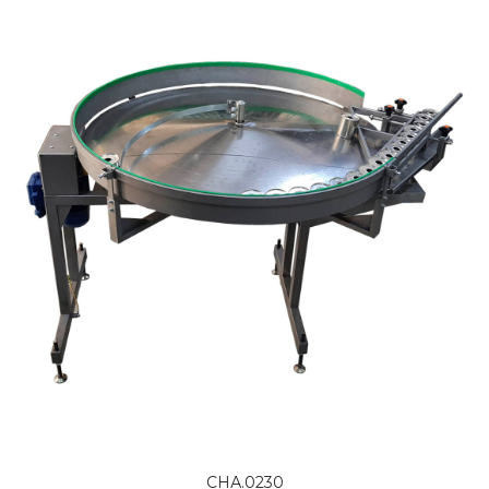
СНА.0230