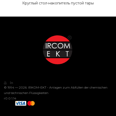
Круглый стол-накопитель пустой тары
© 1994 — 2026. IRKOM-EKT - Anlagen zum Abfüllen der chemischen
und technischen Flüssigkeiten
r0.0.1.14